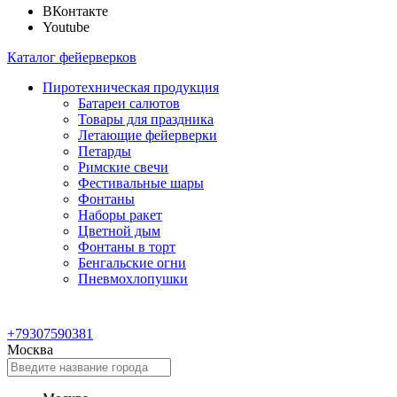
ВКонтакте
Youtube
Каталог фейерверков
Пиротехническая продукция
Батареи салютов
Товары для праздника
Летающие фейерверки
Петарды
Римские свечи
Фестивальные шары
Фонтаны
Наборы ракет
Цветной дым
Фонтаны в торт
Бенгальские огни
Пневмохлопушки
+79307590381
Москва