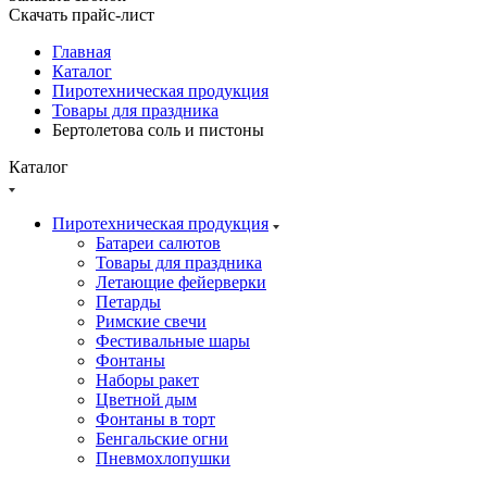
Скачать прайс-лист
Главная
Каталог
Пиротехническая продукция
Товары для праздника
Бертолетова соль и пистоны
Каталог
Пиротехническая продукция
Батареи салютов
Товары для праздника
Летающие фейерверки
Петарды
Римские свечи
Фестивальные шары
Фонтаны
Наборы ракет
Цветной дым
Фонтаны в торт
Бенгальские огни
Пневмохлопушки