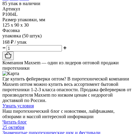
85
упак в наличии
Артикул
P1004L
Размер упаковки, мм
125 х 90 х 30
Фасовка
упаковка (50 штук)
168 ₽
/ упак
Компания
Maxsem
— один из лидеров оптовой продажи
пиротехники
Где купить фейерверки оптом? В пиротехнической компании
Maxsem оптом можно купить весь ассортимент бытовой
пиротехники 1-2-3 класса опасности. Продажа фейерверков от
производителя Maxsem по низким ценам с недорогой
доставкой по России.
Узнать условия
Наш пиротехнический блог с новостями, лайфхаками,
обзорами и массой интересной информации
Читать блог
25 октября
Знаменитые пиротехнические шоу и фестивали