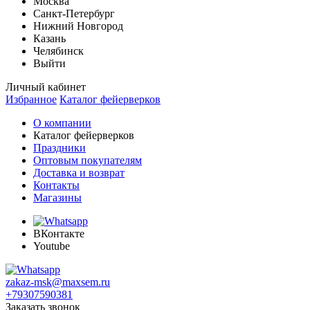
Москва
Санкт-Петербург
Нижний Новгород
Казань
Челябинск
Выйти
Личный кабинет
Избранное
Каталог фейерверков
О компании
Каталог фейерверков
Праздники
Оптовым покупателям
Доставка и возврат
Контакты
Магазины
ВКонтакте
Youtube
zakaz-msk@maxsem.ru
+79307590381
Заказать звонок