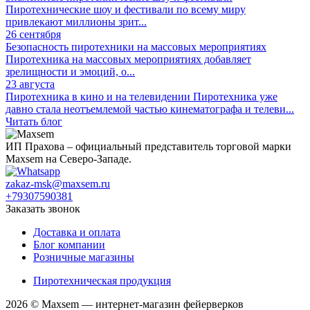
Пиротехнические шоу и фестивали по всему миру
привлекают миллионы зрит...
26 сентября
Безопасность пиротехники на массовых мероприятиях
Пиротехника на массовых мероприятиях добавляет
зрелищности и эмоций, о...
23 августа
Пиротехника в кино и на телевидении
Пиротехника уже
давно стала неотъемлемой частью кинематографа и телеви...
Читать блог
ИП Прахова – официальный представитель торговой марки
Maxsem на Северо-Западе.
zakaz-msk@maxsem.ru
+79307590381
Заказать звонок
Доставка и оплата
Блог компании
Розничные магазины
Пиротехническая продукция
2026 © Maxsem — интернет-магазин фейерверков