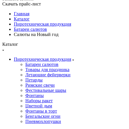
Скачать прайс-лист
Главная
Каталог
Пиротехническая продукция
Батареи салютов
Салюты на Новый год
Каталог
Пиротехническая продукция
Батареи салютов
Товары для праздника
Летающие фейерверки
Петарды
Римские свечи
Фестивальные шары
Фонтаны
Наборы ракет
Цветной дым
Фонтаны в торт
Бенгальские огни
Пневмохлопушки