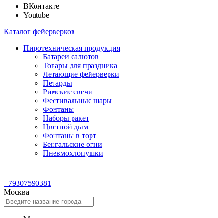
ВКонтакте
Youtube
Каталог фейерверков
Пиротехническая продукция
Батареи салютов
Товары для праздника
Летающие фейерверки
Петарды
Римские свечи
Фестивальные шары
Фонтаны
Наборы ракет
Цветной дым
Фонтаны в торт
Бенгальские огни
Пневмохлопушки
+79307590381
Москва