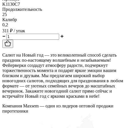
K1130C7
Продолжительность
25
Калибр
0,2
311 ₽
/ упак
Салют на Новый год — это великолепный способ сделать
праздник по-настоящему волшебным и незабываемым!
Фейерверки создадут атмосферу радости, подчеркнут
торжественность момента и подарят яркие эмоции вашим
близким и друзьям. Мы предлагаем широкий выбор
новогодних салютов, подходящих для празднования в любом
формате — от уютных семейных вечеров до масштабных
вечеринок. Закажите новогодний салют прямо сейчас и
встречайте Новый год с яркими красками в небе!
Компания
Maxsem
— один из лидеров оптовой продажи
пиротехники