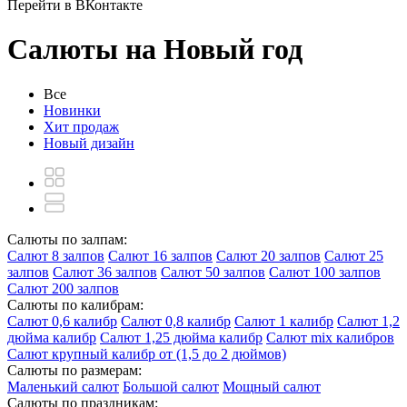
Перейти в ВКонтакте
Салюты на Новый год
Все
Новинки
Хит продаж
Новый дизайн
Салюты по залпам:
Салют 8 залпов
Салют 16 залпов
Салют 20 залпов
Салют 25
залпов
Салют 36 залпов
Салют 50 залпов
Салют 100 залпов
Салют 200 залпов
Салюты по калибрам:
Салют 0,6 калибр
Салют 0,8 калибр
Салют 1 калибр
Салют 1,2
дюйма калибр
Салют 1,25 дюйма калибр
Салют mix калибров
Салют крупный калибр от (1,5 до 2 дюймов)
Салюты по размерам:
Маленький салют
Большой салют
Мощный салют
Салюты по праздникам: