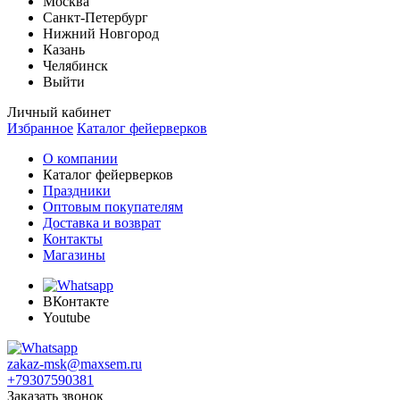
Москва
Санкт-Петербург
Нижний Новгород
Казань
Челябинск
Выйти
Личный кабинет
Избранное
Каталог фейерверков
О компании
Каталог фейерверков
Праздники
Оптовым покупателям
Доставка и возврат
Контакты
Магазины
ВКонтакте
Youtube
zakaz-msk@maxsem.ru
+79307590381
Заказать звонок