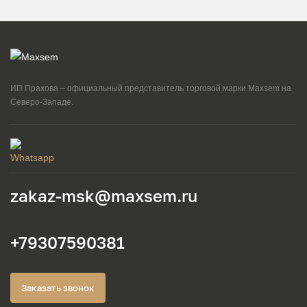
ИП Прахова – официальный представитель торговой марки Maxsem на
Северо-Западе.
zakaz-msk@maxsem.ru
+79307590381
Заказать звонок