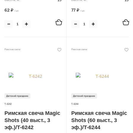
62 ₽
77 ₽
/ шт.
/ шт.
Римские свечи
Римские свечи
Детский праздник
Детский праздник
T-6242
T-6244
Римская свеча Magic
Римская свеча Magic
Shots (40 выст., 3
Shots (60 выст., 3
эф.)/T-6242
эф.)/T-6244