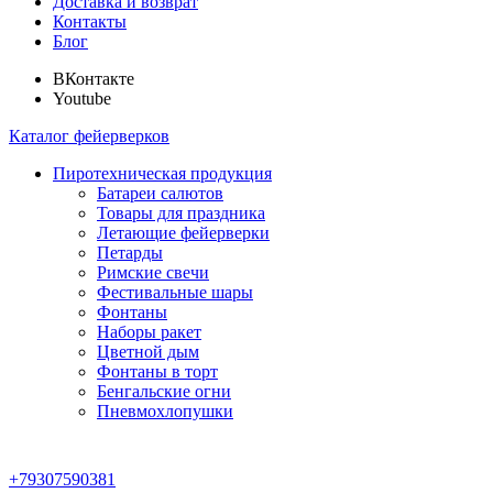
Доставка и возврат
Контакты
Блог
ВКонтакте
Youtube
Каталог фейерверков
Пиротехническая продукция
Батареи салютов
Товары для праздника
Летающие фейерверки
Петарды
Римские свечи
Фестивальные шары
Фонтаны
Наборы ракет
Цветной дым
Фонтаны в торт
Бенгальские огни
Пневмохлопушки
+79307590381