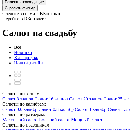
Показать
подходящие
Сбросить фильтр
Следите за нами в ВКонтакте
Перейти в ВКонтакте
Салют на свадьбу
Все
Новинки
Хит продаж
Новый дизайн
Салюты по залпам:
Салют 8 залпов
Салют 16 залпов
Салют 20 залпов
Салют 25 за
Салюты по калибрам:
Салют 0,6 калибр
Салют 0,8 калибр
Салют 1 калибр
Салют 1,2
Салюты по размерам:
Маленький салют
Большой салют
Мощный салют
Салюты по праздникам: