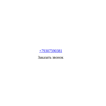
+79307590381
Заказать звонок