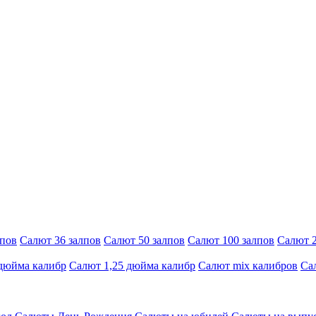
лпов
Салют 36 залпов
Салют 50 залпов
Салют 100 залпов
Салют 2
 дюйма калибр
Салют 1,25 дюйма калибр
Салют mix калибров
Са