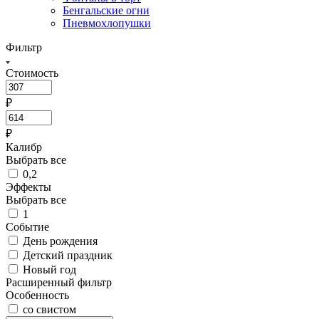
Бенгальские огни
Пневмохлопушки
Фильтр
Стоимость
₽
₽
Калибр
Выбрать все
0,2
Эффекты
Выбрать все
1
Событие
День рождения
Детский праздник
Новый год
Расширенный фильтр
Особенность
со свистом