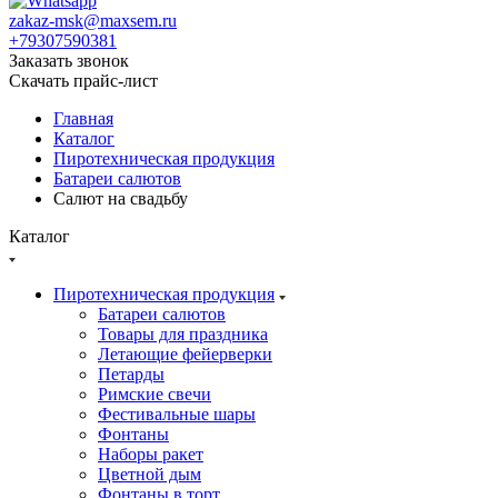
zakaz-msk@maxsem.ru
+79307590381
Заказать звонок
Скачать прайс-лист
Главная
Каталог
Пиротехническая продукция
Батареи салютов
Салют на свадьбу
Каталог
Пиротехническая продукция
Батареи салютов
Товары для праздника
Летающие фейерверки
Петарды
Римские свечи
Фестивальные шары
Фонтаны
Наборы ракет
Цветной дым
Фонтаны в торт