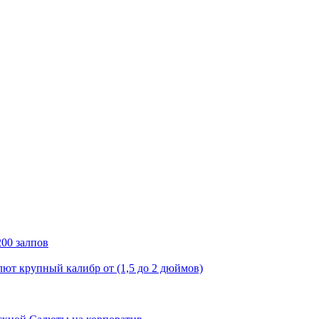
00 залпов
лют крупный калибр от (1,5 до 2 дюймов)