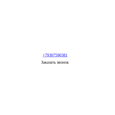
+79307590381
Заказать звонок