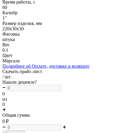
Время работы, с
60
Калибр
1"
Размер изделия, мм
220х30х30
Фасовка
штука
Вес
0.1
Цвет
Марсала
Подробнее об Оплате, доставке и возврате
Скачать прайс-лист
/ шт.
Нашли дешевле?
0
из
0
Общая сумма
0
₽