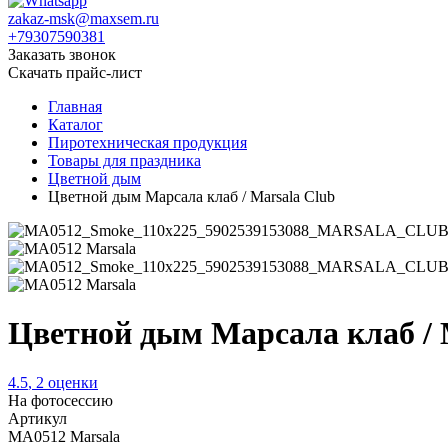
zakaz-msk@maxsem.ru
+79307590381
Заказать звонок
Скачать прайс-лист
Главная
Каталог
Пиротехническая продукция
Товары для праздника
Цветной дым
Цветной дым Марсала клаб / Marsala Club
Цветной дым Марсала клаб / 
4.5
,
2
оценки
На фотосессию
Артикул
MA0512 Marsala