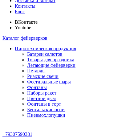
Доставка и возврат
Контакты
Блог
ВКонтакте
Youtube
Каталог фейерверков
Пиротехническая продукция
Батареи салютов
Товары для праздника
Летающие фейерверки
Петарды
Римские свечи
Фестивальные шары
Фонтаны
Наборы ракет
Цветной дым
Фонтаны в торт
Бенгальские огни
Пневмохлопушки
+79307590381