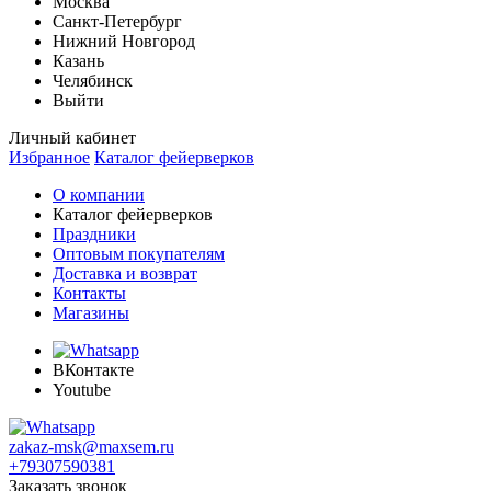
Москва
Санкт-Петербург
Нижний Новгород
Казань
Челябинск
Выйти
Личный кабинет
Избранное
Каталог фейерверков
О компании
Каталог фейерверков
Праздники
Оптовым покупателям
Доставка и возврат
Контакты
Магазины
ВКонтакте
Youtube
zakaz-msk@maxsem.ru
+79307590381
Заказать звонок