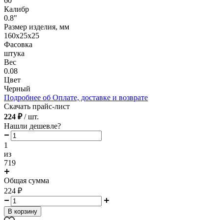
60
Калибр
0.8"
Размер изделия, мм
160х25х25
Фасовка
штука
Вес
0.08
Цвет
Черный
Подробнее об Оплате, доставке и возврате
Скачать прайс-лист
224 ₽
/ шт.
Нашли дешевле?
1
из
719
Общая сумма
224
₽
В корзину