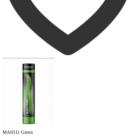
MA0511 Green