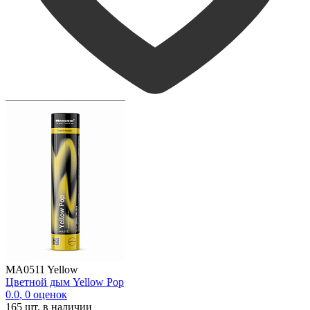
MA0511 Yellow
Цветной дым Yellow Pop
0.0
,
0
оценок
165
шт. в наличии