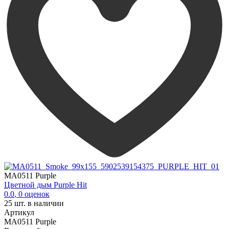
MA0511 Purple
Цветной дым Purple Hit
0.0
,
0
оценок
25
шт. в наличии
Артикул
MA0511 Purple