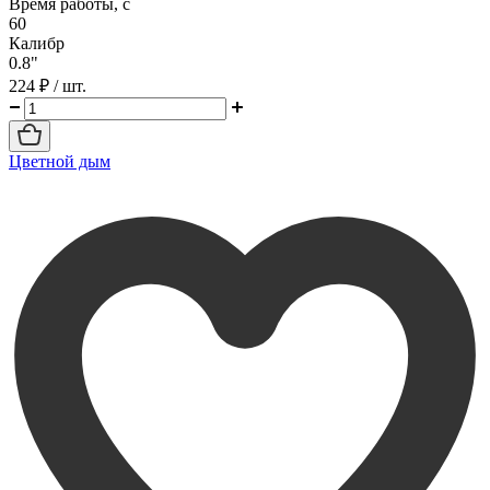
Время работы, с
60
Калибр
0.8"
224 ₽
/ шт.
Цветной дым