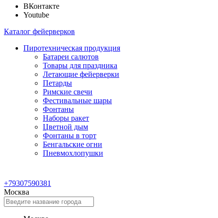
ВКонтакте
Youtube
Каталог фейерверков
Пиротехническая продукция
Батареи салютов
Товары для праздника
Летающие фейерверки
Петарды
Римские свечи
Фестивальные шары
Фонтаны
Наборы ракет
Цветной дым
Фонтаны в торт
Бенгальские огни
Пневмохлопушки
+79307590381
Москва