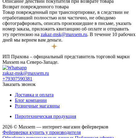
Описание действий покупателя при возврате товара
Возврат поврежденного товара
Товар поврежденный при транспортировке, в следствии не
отработавший полностью или частично, не обходимо
сфотографировать, описать произошедшие в письме, указать
номер заказа, приложить квитанцию об оплате и отправить
эту претензию на
zakaz-msk@maxsem.ru
. В течение 10 рабочих
дней мы вернем вам деньги.
ИП Прахова – официальный представитель торговой марки
Maxsem на Северо-Западе.
zakaz-msk@maxsem.ru
+79307590381
Заказать звонок
Доставка и оплата
Блог компании
Розничные магазины
Пиротехническая продукция
2026 © Maxsem — интернет-магазин фейерверков
Фейерверки купить у производителя
Обработка персональных данных
Публичная оферта