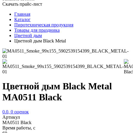
Скачать прайс-лист
Главная
Каталог
Пиротехническая продукция
Товары для праздника
Цветной дым
Цветной дым Black Metal
Цветной дым Black Metal
MA0511 Black
0.0
,
0
оценок
Артикул
MA0511 Black
Время работы, с