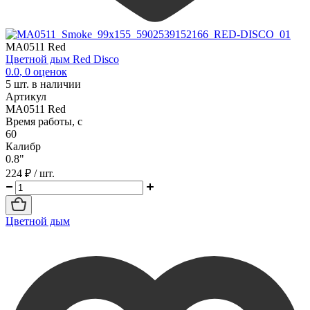
MA0511 Red
Цветной дым Red Disco
0.0
,
0
оценок
5
шт. в наличии
Артикул
MA0511 Red
Время работы, с
60
Калибр
0.8"
224 ₽
/ шт.
Цветной дым