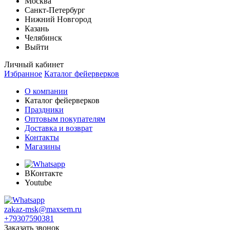
Москва
Санкт-Петербург
Нижний Новгород
Казань
Челябинск
Выйти
Личный кабинет
Избранное
Каталог фейерверков
О компании
Каталог фейерверков
Праздники
Оптовым покупателям
Доставка и возврат
Контакты
Магазины
ВКонтакте
Youtube
zakaz-msk@maxsem.ru
+79307590381
Заказать звонок