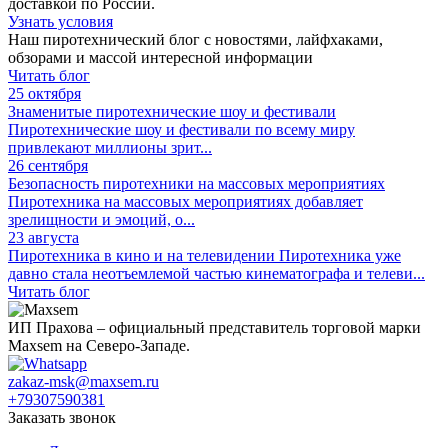
доставкой по России.
Узнать условия
Наш пиротехнический блог с новостями, лайфхаками,
обзорами и массой интересной информации
Читать блог
25 октября
Знаменитые пиротехнические шоу и фестивали
Пиротехнические шоу и фестивали по всему миру
привлекают миллионы зрит...
26 сентября
Безопасность пиротехники на массовых мероприятиях
Пиротехника на массовых мероприятиях добавляет
зрелищности и эмоций, о...
23 августа
Пиротехника в кино и на телевидении
Пиротехника уже
давно стала неотъемлемой частью кинематографа и телеви...
Читать блог
ИП Прахова – официальный представитель торговой марки
Maxsem на Северо-Западе.
zakaz-msk@maxsem.ru
+79307590381
Заказать звонок