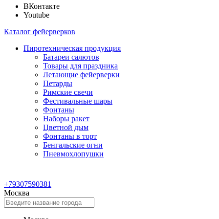
ВКонтакте
Youtube
Каталог фейерверков
Пиротехническая продукция
Батареи салютов
Товары для праздника
Летающие фейерверки
Петарды
Римские свечи
Фестивальные шары
Фонтаны
Наборы ракет
Цветной дым
Фонтаны в торт
Бенгальские огни
Пневмохлопушки
+79307590381
Москва