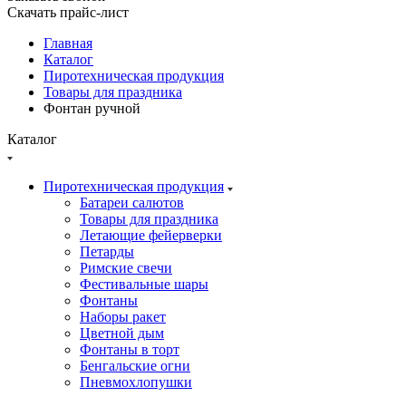
Скачать прайс-лист
Главная
Каталог
Пиротехническая продукция
Товары для праздника
Фонтан ручной
Каталог
Пиротехническая продукция
Батареи салютов
Товары для праздника
Летающие фейерверки
Петарды
Римские свечи
Фестивальные шары
Фонтаны
Наборы ракет
Цветной дым
Фонтаны в торт
Бенгальские огни
Пневмохлопушки