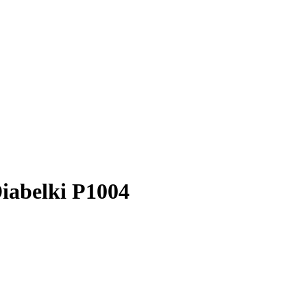
iabelki P1004