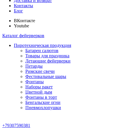
Доставка и возврат
Контакты
Блог
ВКонтакте
Youtube
Каталог фейерверков
Пиротехническая продукция
Батареи салютов
Товары для праздника
Летающие фейерверки
Петарды
Римские свечи
Фестивальные шары
Фонтаны
Наборы ракет
Цветной дым
Фонтаны в торт
Бенгальские огни
Пневмохлопушки
+79307590381