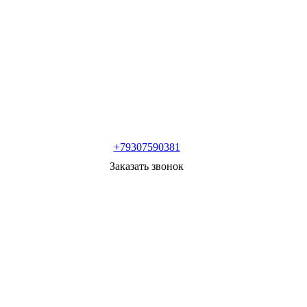
+79307590381
Заказать звонок