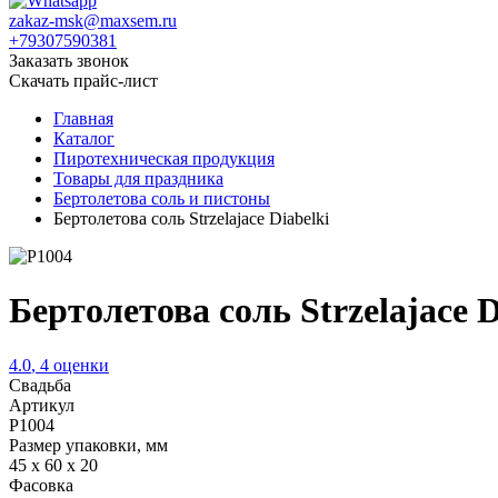
zakaz-msk@maxsem.ru
+79307590381
Заказать звонок
Скачать прайс-лист
Главная
Каталог
Пиротехническая продукция
Товары для праздника
Бертолетова соль и пистоны
Бертолетова соль Strzelajace Diabelki
Бертолетова соль Strzelajace D
4.0
,
4
оценки
Свадьба
Артикул
P1004
Размер упаковки, мм
45 х 60 х 20
Фасовка