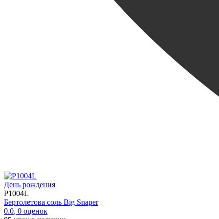
День рождения
P1004L
Бертолетова соль Big Snaper
0.0
,
0
оценок