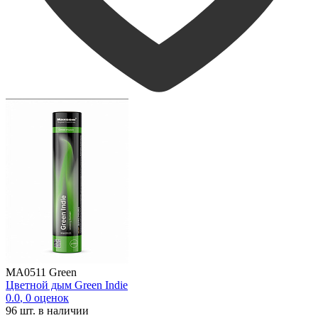
MA0511 Green
Цветной дым Green Indie
0.0
,
0
оценок
96
шт. в наличии