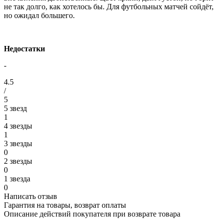
не так долго, как хотелось бы. Для футбольных матчей сойдёт,
но ожидал большего.
Недостатки
-
4.5
/
5
5 звезд
1
4 звезды
1
3 звезды
0
2 звезды
0
1 звезда
0
Написать отзыв
Гарантия на товары, возврат оплаты
Описание действий покупателя при возврате товара