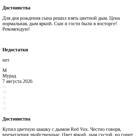
Достоинства
Для дня рождения сына решил взять цветной дым. Цена
нормальная, дым яркий. Сын и гости были в восторге!
Рекомендую!
Недостатки
нет
М
Мурад
7 августа 2026
Достоинства
Купил цветную шашку с дымом Red Vox. Честно говоря,
впечатления двойственные. Цвет яркий, дым густой, но горит