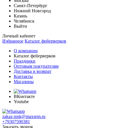
Москва
Санкт-Петербург
Нижний Новгород
Казань
Челябинск
Выйти
Личный кабинет
Избранное
Каталог фейерверков
О компании
Каталог фейерверков
Праздники
Оптовым покупателям
Доставка и возврат
Контакты
Магазины
ВКонтакте
Youtube
zakaz-msk@maxsem.ru
+79307590381
Заказать звонок