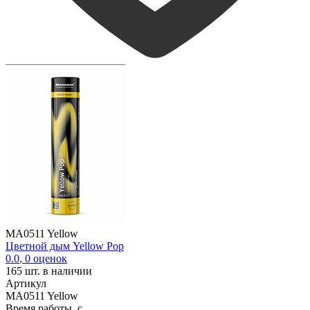
MA0511 Yellow
Цветной дым Yellow Pop
0.0
,
0
оценок
165
шт. в наличии
Артикул
MA0511 Yellow
Время работы, с