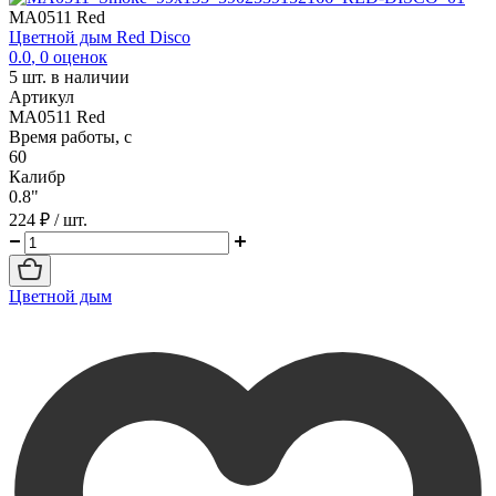
MA0511 Red
Цветной дым Red Disco
0.0
,
0
оценок
5
шт. в наличии
Артикул
MA0511 Red
Время работы, с
60
Калибр
0.8"
224 ₽
/ шт.
Цветной дым