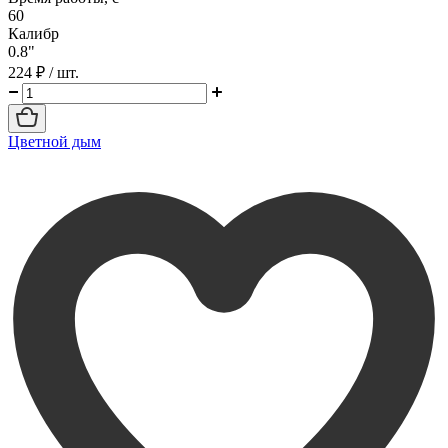
60
Калибр
0.8"
224 ₽
/ шт.
Цветной дым