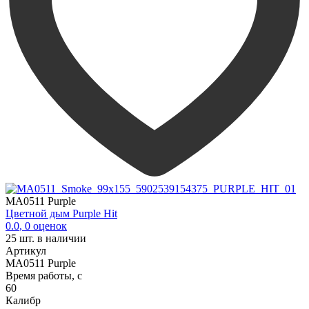
MA0511 Purple
Цветной дым Purple Hit
0.0
,
0
оценок
25
шт. в наличии
Артикул
MA0511 Purple
Время работы, с
60
Калибр