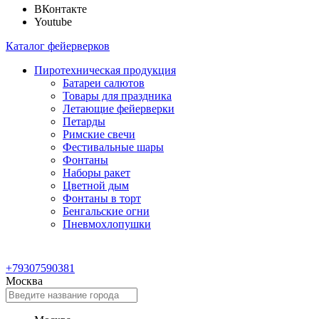
ВКонтакте
Youtube
Каталог фейерверков
Пиротехническая продукция
Батареи салютов
Товары для праздника
Летающие фейерверки
Петарды
Римские свечи
Фестивальные шары
Фонтаны
Наборы ракет
Цветной дым
Фонтаны в торт
Бенгальские огни
Пневмохлопушки
+79307590381
Москва