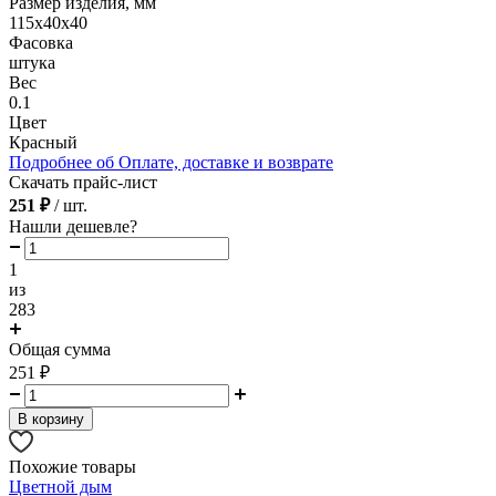
Размер изделия, мм
115х40х40
Фасовка
штука
Вес
0.1
Цвет
Красный
Подробнее об Оплате, доставке и возврате
Скачать прайс-лист
251 ₽
/ шт.
Нашли дешевле?
1
из
283
Общая сумма
251
₽
В корзину
Похожие товары
Цветной дым