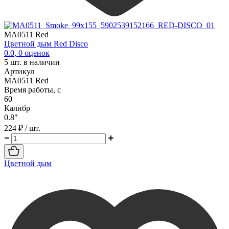
MA0511 Red
Цветной дым Red Disco
0.0
,
0
оценок
5
шт. в наличии
Артикул
MA0511 Red
Время работы, с
60
Калибр
0.8"
224 ₽
/ шт.
Цветной дым