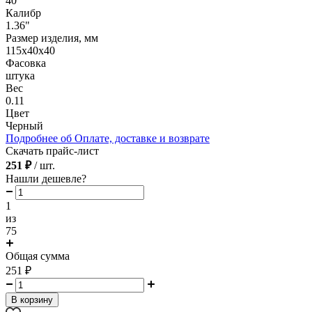
40
Калибр
1.36"
Размер изделия, мм
115х40х40
Фасовка
штука
Вес
0.11
Цвет
Черный
Подробнее об Оплате, доставке и возврате
Скачать прайс-лист
251 ₽
/ шт.
Нашли дешевле?
1
из
75
Общая сумма
251
₽
В корзину