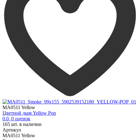
MA0511 Yellow
Цветной дым Yellow Pop
0.0
,
0
оценок
165
шт. в наличии
Артикул
MA0511 Yellow