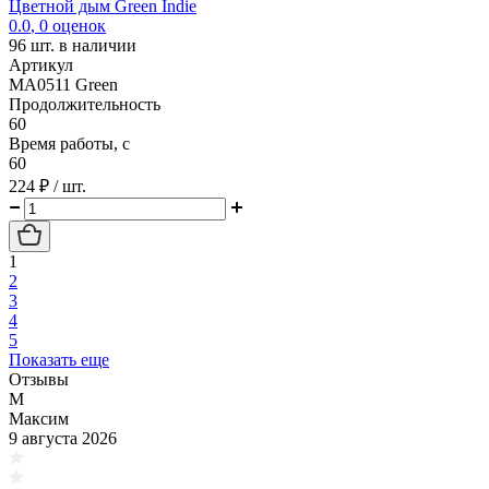
Цветной дым Green Indie
0.0
,
0
оценок
96
шт. в наличии
Артикул
MA0511 Green
Продолжительность
60
Время работы, с
60
224 ₽
/ шт.
1
2
3
4
5
Показать еще
Отзывы
М
Максим
9 августа 2026