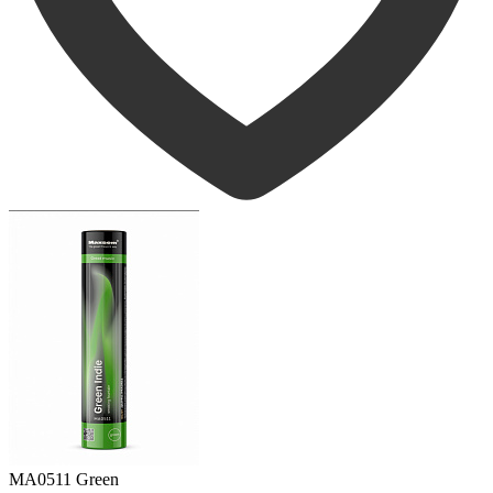
MA0511 Green