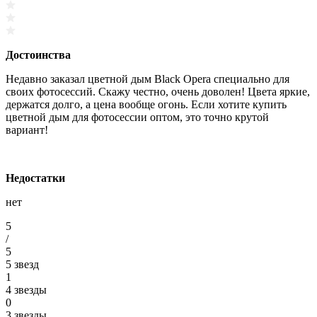
Достоинства
Недавно заказал цветной дым Black Opera специально для
своих фотосессий. Скажу честно, очень доволен! Цвета яркие,
держатся долго, а цена вообще огонь. Если хотите купить
цветной дым для фотосессии оптом, это точно крутой
вариант!
Недостатки
нет
5
/
5
5 звезд
1
4 звезды
0
3 звезды