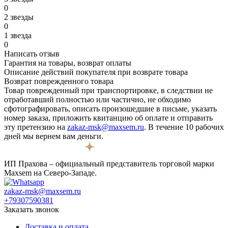
0
2 звезды
0
1 звезда
0
Написать отзыв
Гарантия на товары, возврат оплаты
Описание действий покупателя при возврате товара
Возврат поврежденного товара
Товар поврежденный при транспортировке, в следствии не
отработавший полностью или частично, не обходимо
сфотографировать, описать произошедшие в письме, указать
номер заказа, приложить квитанцию об оплате и отправить
эту претензию на
zakaz-msk@maxsem.ru
. В течение 10 рабочих
дней мы вернем вам деньги.
ИП Прахова – официальный представитель торговой марки
Maxsem на Северо-Западе.
zakaz-msk@maxsem.ru
+79307590381
Заказать звонок
Доставка и оплата