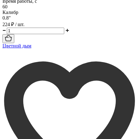
Время работы, с
60
Калибр
0.8"
224 ₽
/ шт.
Цветной дым