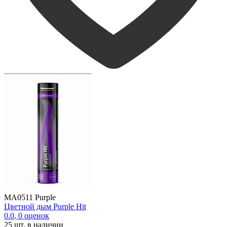
MA0511 Purple
Цветной дым Purple Hit
0.0
,
0
оценок
25
шт. в наличии