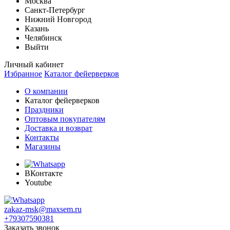
Москва
Санкт-Петербург
Нижний Новгород
Казань
Челябинск
Выйти
Личный кабинет
Избранное
Каталог фейерверков
О компании
Каталог фейерверков
Праздники
Оптовым покупателям
Доставка и возврат
Контакты
Магазины
ВКонтакте
Youtube
zakaz-msk@maxsem.ru
+79307590381
Заказать звонок