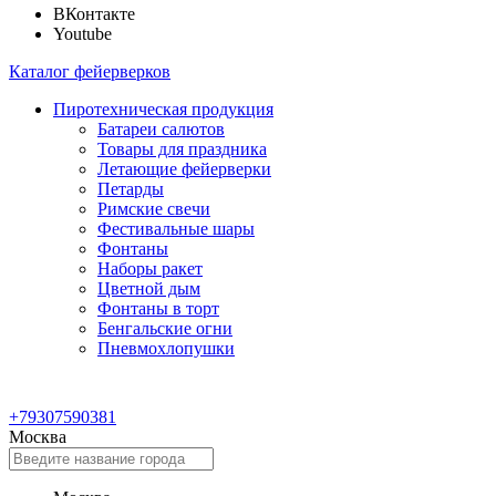
ВКонтакте
Youtube
Каталог фейерверков
Пиротехническая продукция
Батареи салютов
Товары для праздника
Летающие фейерверки
Петарды
Римские свечи
Фестивальные шары
Фонтаны
Наборы ракет
Цветной дым
Фонтаны в торт
Бенгальские огни
Пневмохлопушки
+79307590381
Москва