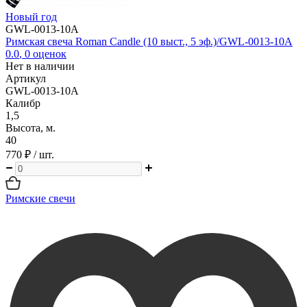
Новый год
GWL-0013-10A
Римская свеча Roman Candle (10 выст., 5 эф.)/GWL-0013-10A
0.0
,
0
оценок
Нет в наличии
Артикул
GWL-0013-10A
Калибр
1,5
Высота, м.
40
770 ₽
/ шт.
Римские свечи