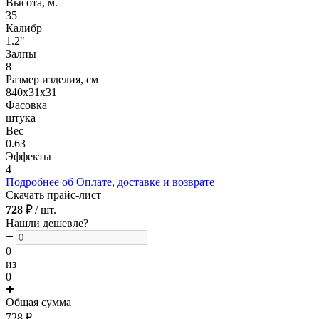
Высота, м.
35
Калибр
1.2"
Залпы
8
Размер изделия, см
840х31х31
Фасовка
штука
Вес
0.63
Эффекты
4
Подробнее об Оплате, доставке и возврате
Скачать прайс-лист
728 ₽
/ шт.
Нашли дешевле?
0
из
0
Общая сумма
728
₽