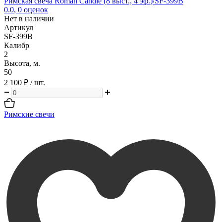
Римская свеча Roman Candle (8 выст., 4 эф.)/SF-399B
0.0
,
0
оценок
Нет в наличии
Артикул
SF-399B
Калибр
2
Высота, м.
50
2 100 ₽
/ шт.
Римские свечи