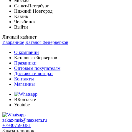
Москва
Санкт-Петербург
Нижний Новгород
Казань
Челябинск
Выйти
Личный кабинет
Избранное
Каталог фейерверков
О компании
Каталог фейерверков
Праздники
Оптовым покупателям
Доставка и возврат
Контакты
Магазины
ВКонтакте
Youtube
zakaz-msk@maxsem.ru
+79307590381
Заказать звонок