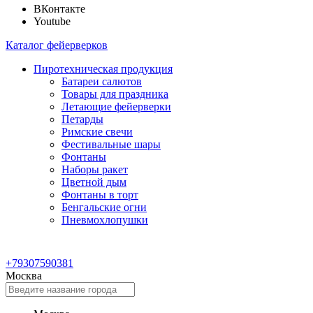
ВКонтакте
Youtube
Каталог фейерверков
Пиротехническая продукция
Батареи салютов
Товары для праздника
Летающие фейерверки
Петарды
Римские свечи
Фестивальные шары
Фонтаны
Наборы ракет
Цветной дым
Фонтаны в торт
Бенгальские огни
Пневмохлопушки
+79307590381
Москва