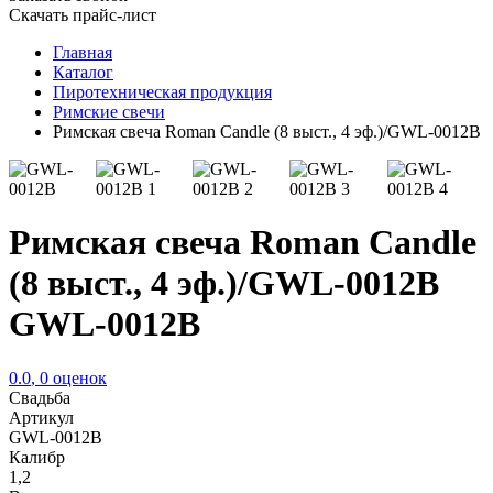
Скачать прайс-лист
Главная
Каталог
Пиротехническая продукция
Римские свечи
Римская свеча Roman Candle (8 выст., 4 эф.)/GWL-0012B
Римская свеча Roman Candle
(8 выст., 4 эф.)/GWL-0012B
GWL-0012B
0.0
,
0
оценок
Свадьба
Артикул
GWL-0012B
Калибр
1,2