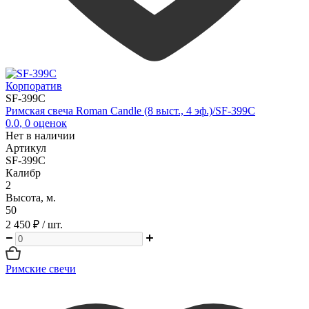
Корпоратив
SF-399C
Римская свеча Roman Candle (8 выст., 4 эф.)/SF-399C
0.0
,
0
оценок
Нет в наличии
Артикул
SF-399C
Калибр
2
Высота, м.
50
2 450 ₽
/ шт.
Римские свечи