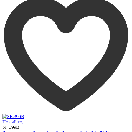
Новый год
SF-399B