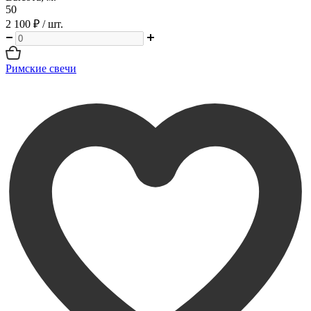
50
2 100 ₽
/ шт.
Римские свечи