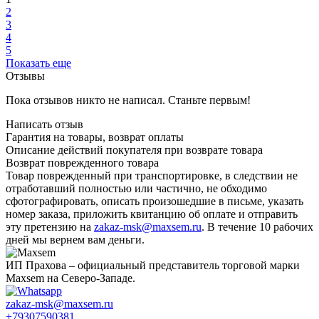
2
3
4
5
Показать еще
Отзывы
Пока отзывов никто не написал. Станьте первым!
Написать отзыв
Гарантия на товары, возврат оплаты
Описание действий покупателя при возврате товара
Возврат поврежденного товара
Товар поврежденный при транспортировке, в следствии не
отработавший полностью или частично, не обходимо
сфотографировать, описать произошедшие в письме, указать
номер заказа, приложить квитанцию об оплате и отправить
эту претензию на
zakaz-msk@maxsem.ru
. В течение 10 рабочих
дней мы вернем вам деньги.
ИП Прахова – официальный представитель торговой марки
Maxsem на Северо-Западе.
zakaz-msk@maxsem.ru
+79307590381