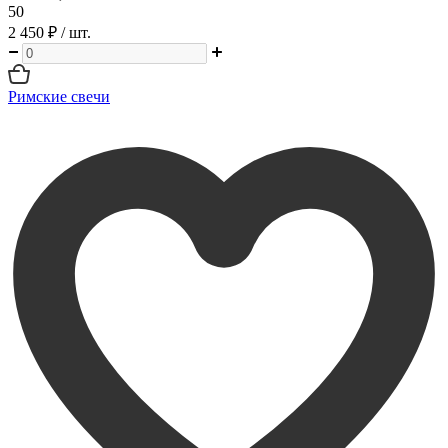
50
2 450 ₽
/ шт.
Римские свечи