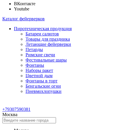
ВКонтакте
Youtube
Каталог фейерверков
Пиротехническая продукция
Батареи салютов
Товары для праздника
Летающие фейерверки
Петарды
Римские свечи
Фестивальные шары
Фонтаны
Наборы ракет
Цветной дым
Фонтаны в торт
Бенгальские огни
Пневмохлопушки
+79307590381
Москва