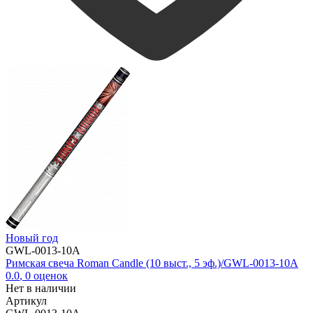
Новый год
GWL-0013-10A
Римская свеча Roman Candle (10 выст., 5 эф.)/GWL-0013-10A
0.0
,
0
оценок
Нет в наличии
Артикул