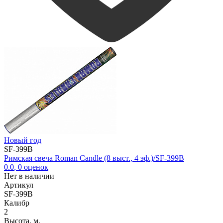
Новый год
SF-399B
Римская свеча Roman Candle (8 выст., 4 эф.)/SF-399B
0.0
,
0
оценок
Нет в наличии
Артикул
SF-399B
Калибр
2
Высота, м.