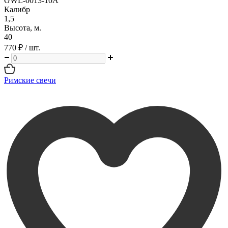
GWL-0013-10A
Калибр
1,5
Высота, м.
40
770 ₽
/ шт.
Римские свечи