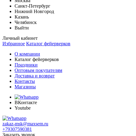
Москва
Санкт-Петербург
Нижний Новгород
Казань
Челябинск
Выйти
Личный кабинет
Избранное
Каталог фейерверков
О компании
Каталог фейерверков
Праздники
Оптовым покупателям
Доставка и возврат
Контакты
Магазины
ВКонтакте
Youtube
zakaz-msk@maxsem.ru
+79307590381
Заказать звонок