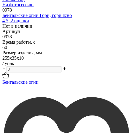
На фотосессию
0978
Бенгальские огни Гори, гори ясно
4.5
,
2
оценки
Нет в наличии
Артикул
0978
Время работы, с
60
Размер изделия, мм
255х35х10
/ упак
Бенгальские огни