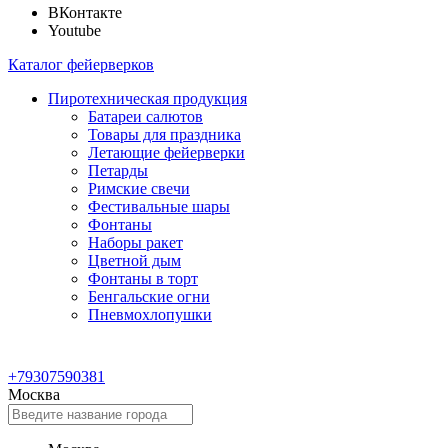
ВКонтакте
Youtube
Каталог фейерверков
Пиротехническая продукция
Батареи салютов
Товары для праздника
Летающие фейерверки
Петарды
Римские свечи
Фестивальные шары
Фонтаны
Наборы ракет
Цветной дым
Фонтаны в торт
Бенгальские огни
Пневмохлопушки
+79307590381
Москва