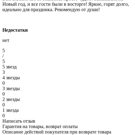
Новый год, и все гости были в восторге! Яркие, горят долго,
идеально для праздника. Рекомендую от души!
Недостатки
нет
5
/
5
5 звезд
3
4 звезды
0
3 звезды
0
2 звезды
0
1 звезда
0
Написать отзыв
Гарантия на товары, возврат оплаты
Описание действий покупателя при возврате товара