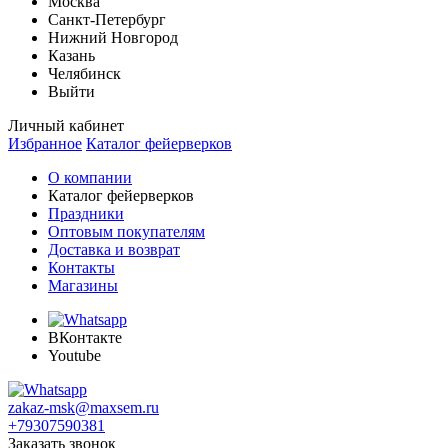
Москва
Санкт-Петербург
Нижний Новгород
Казань
Челябинск
Выйти
Личный кабинет
Избранное
Каталог фейерверков
О компании
Каталог фейерверков
Праздники
Оптовым покупателям
Доставка и возврат
Контакты
Магазины
ВКонтакте
Youtube
zakaz-msk@maxsem.ru
+79307590381
Заказать звонок