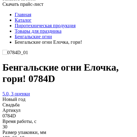
Скачать прайс-лист
Главная
Каталог
Пиротехническая продукция
Товары для праздника
Бенгальские огни
Бенгальские огни Елочка, гори!
Бенгальские огни Елочка,
гори! 0784D
5.0
,
3
оценки
Новый год
Свадьба
Артикул
0784D
Время работы, с
30
Размер упаковки, мм