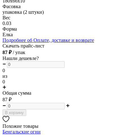
180х66х10
Фасовка
упаковка (2 штуки)
Вес
0.03
Форма
Елка
Подробнее об Оплате, доставке и возврате
Скачать прайс-лист
87 ₽
/ упак
Нашли дешевле?
0
из
0
Общая сумма
87
₽
В корзину
Похожие товары
Бенгальские огни