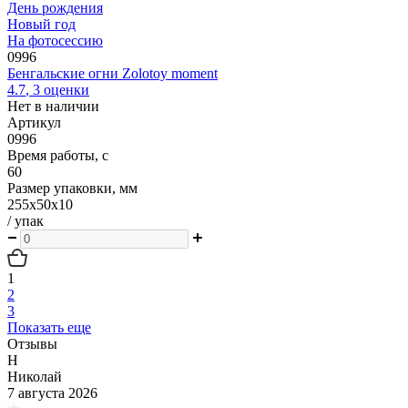
День рождения
Новый год
На фотосессию
0996
Бенгальские огни Zolotoy moment
4.7
,
3
оценки
Нет в наличии
Артикул
0996
Время работы, с
60
Размер упаковки, мм
255х50х10
/ упак
1
2
3
Показать еще
Отзывы
Н
Николай
7 августа 2026