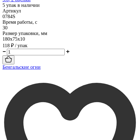
5
упак в наличии
Артикул
0784S
Время работы, с
30
Размер упаковки, мм
180х75х10
118 ₽
/ упак
Бенгальские огни