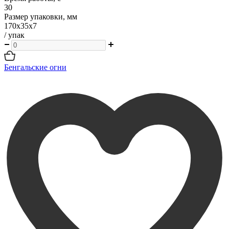
30
Размер упаковки, мм
170х35х7
/ упак
Бенгальские огни