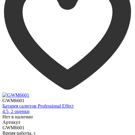
GWM6601
Батарея салютов Professional Effect
4.5
,
2
оценки
Нет в наличии
Артикул
GWM6601
Время работы, с