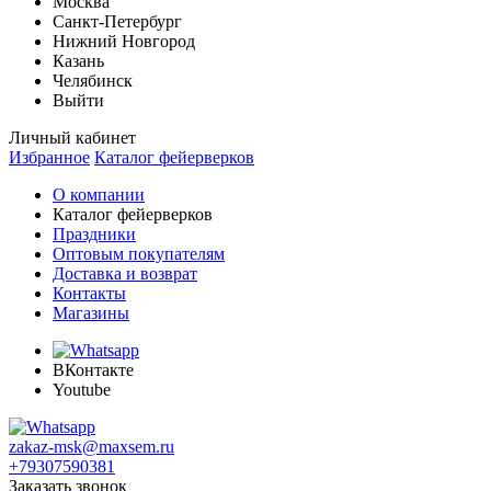
Москва
Санкт-Петербург
Нижний Новгород
Казань
Челябинск
Выйти
Личный кабинет
Избранное
Каталог фейерверков
О компании
Каталог фейерверков
Праздники
Оптовым покупателям
Доставка и возврат
Контакты
Магазины
ВКонтакте
Youtube
zakaz-msk@maxsem.ru
+79307590381
Заказать звонок