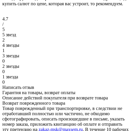
купить салют по цене, которая вас устроит, то рекомендуем.
4.7
/
5
5 звезд
2
4 звезды
1
3 звезды
0
2 звезды
0
1 звезда
0
Написать отзыв
Гарантия на товары, возврат оплаты
Описание действий покупателя при возврате товара
Возврат поврежденного товара
Товар поврежденный при транспортировке, в следствии не
отработавший полностью или частично, не обходимо
сфотографировать, описать произошедшие в письме, указать
номер заказа, приложить квитанцию об оплате и отправить
эту претензию на
zakaz-msk@maxsem.ru
. В течение 10 рабочих