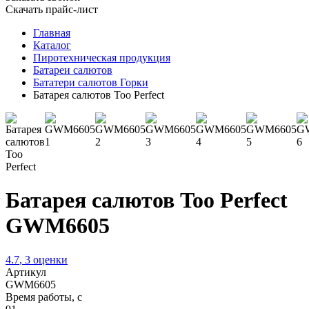
Скачать прайс-лист
Главная
Каталог
Пиротехническая продукция
Батареи салютов
Бататери салютов Горки
Батарея салютов Too Perfect
Батарея салютов Too Perfect
GWM6605
4.7
,
3
оценки
Артикул
GWM6605
Время работы, с