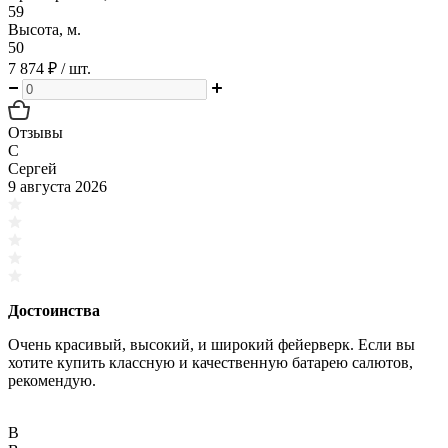
59
Высота, м.
50
7 874 ₽
/ шт.
Отзывы
С
Сергей
9 августа 2026
Достоинства
Очень красивый, высокий, и широкий фейерверк. Если вы
хотите купить классную и качественную батарею салютов,
рекомендую.
В