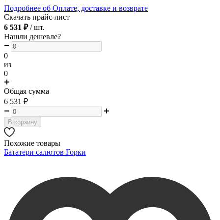
Подробнее об Оплате, доставке и возврате
Скачать прайс-лист
6 531 ₽
/ шт.
Нашли дешевле?
0
из
0
Общая сумма
6 531
₽
В корзину
Похожие товары
Бататери салютов Горки