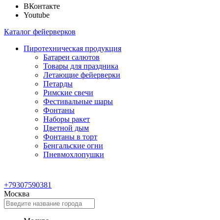
ВКонтакте
Youtube
Каталог фейерверков
Пиротехническая продукция
Батареи салютов
Товары для праздника
Летающие фейерверки
Петарды
Римские свечи
Фестивальные шары
Фонтаны
Наборы ракет
Цветной дым
Фонтаны в торт
Бенгальские огни
Пневмохлопушки
+79307590381
Москва