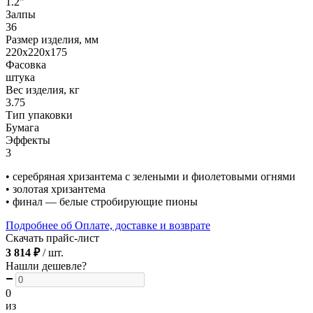
1.2"
Залпы
36
Размер изделия, мм
220х220х175
Фасовка
штука
Вес изделия, кг
3.75
Тип упаковки
Бумага
Эффекты
3
• серебряная хризантема с зелеными и фиолетовыми огнями
• золотая хризантема
• финал — белые стробирующие пионы
Подробнее об Оплате, доставке и возврате
Скачать прайс-лист
3 814 ₽
/ шт.
Нашли дешевле?
0
из