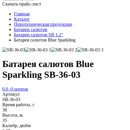
Скачать прайс-лист
Главная
Каталог
Пиротехническая продукция
Батареи салютов
Батареи салютов SB 1.2"
Батарея салютов Blue Sparkling
Батарея салютов Blue
Sparkling SB-36-03
0.0
,
0
оценок
Артикул
SB-36-03
Время работы, с
38
Высота, м.
35
Калибр, дюйм