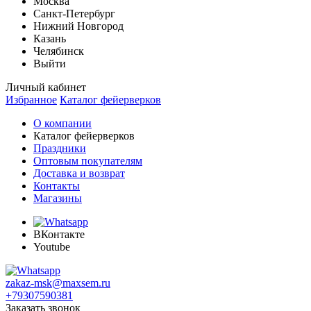
Москва
Санкт-Петербург
Нижний Новгород
Казань
Челябинск
Выйти
Личный кабинет
Избранное
Каталог фейерверков
О компании
Каталог фейерверков
Праздники
Оптовым покупателям
Доставка и возврат
Контакты
Магазины
ВКонтакте
Youtube
zakaz-msk@maxsem.ru
+79307590381
Заказать звонок