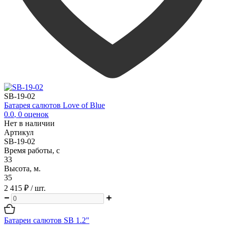
SB-19-02
Батарея салютов Love of Blue
0.0
,
0
оценок
Нет в наличии
Артикул
SB-19-02
Время работы, с
33
Высота, м.
35
2 415 ₽
/ шт.
Батареи салютов SB 1.2"