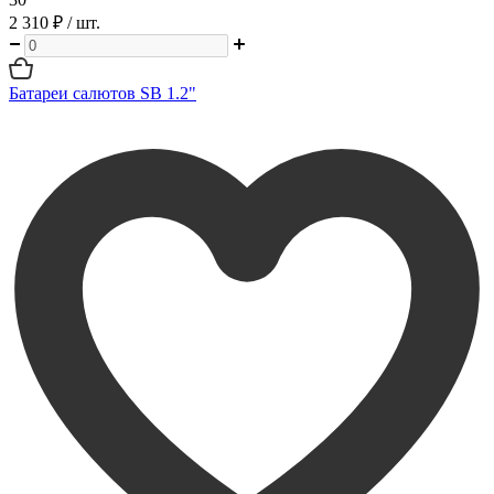
2 310 ₽
/ шт.
Батареи салютов SB 1.2"