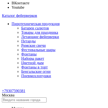
ВКонтакте
Youtube
Каталог фейерверков
Пиротехническая продукция
Батареи салютов
Товары для праздника
Летающие фейерверки
Петарды
Римские свечи
Фестивальные шары
Фонтаны
Наборы ракет
Цветной дым
Фонтаны в торт
Бенгальские огни
Пневмохлопушки
+79307590381
Москва