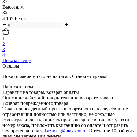
37
Высота, м.
35
4 193 ₽
/ шт.
1
2
3
4
Показать еще
Отзывы
Пока отзывов никто не написал. Станьте первым!
Написать отзыв
Гарантия на товары, возврат оплаты
Описание действий покупателя при возврате товара
Возврат поврежденного товара
Товар поврежденный при транспортировке, в следствии не
отработавший полностью или частично, не обходимо
сфотографировать, описать произошедшие в письме, указать
номер заказа, приложить квитанцию об оплате и отправить
эту претензию на
zakaz-msk@maxsem.ru
. В течение 10 рабочих
дней мы вернем вам деньги.