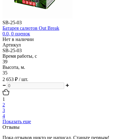
SB-25-03
Батарея салютов Out Break
0.0
,
0
оценок
Нет в наличии
Артикул
SB-25-03
Время работы, с
39
Высота, м.
35
2 653 ₽
/ шт.
1
2
3
4
Показать еще
Отзывы
Пока отзывов никто не написал. Станьте первым!