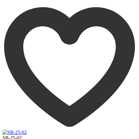
SB-25-02