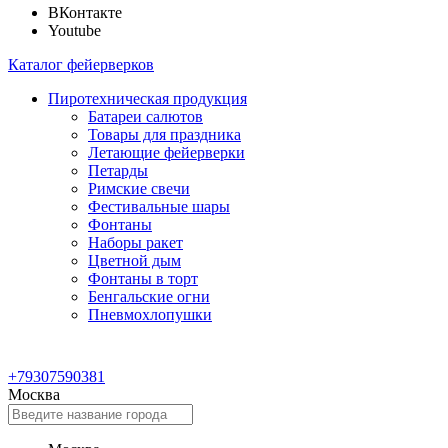
ВКонтакте
Youtube
Каталог фейерверков
Пиротехническая продукция
Батареи салютов
Товары для праздника
Летающие фейерверки
Петарды
Римские свечи
Фестивальные шары
Фонтаны
Наборы ракет
Цветной дым
Фонтаны в торт
Бенгальские огни
Пневмохлопушки
+79307590381
Москва