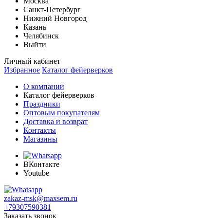
Москва
Санкт-Петербург
Нижний Новгород
Казань
Челябинск
Выйти
Личный кабинет
Избранное
Каталог фейерверков
О компании
Каталог фейерверков
Праздники
Оптовым покупателям
Доставка и возврат
Контакты
Магазины
ВКонтакте
Youtube
zakaz-msk@maxsem.ru
+79307590381
Заказать звонок