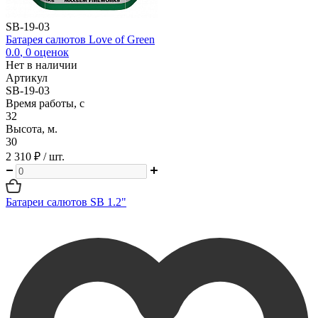
SB-19-03
Батарея салютов Love of Green
0.0
,
0
оценок
Нет в наличии
Артикул
SB-19-03
Время работы, с
32
Высота, м.
30
2 310 ₽
/ шт.
Батареи салютов SB 1.2"