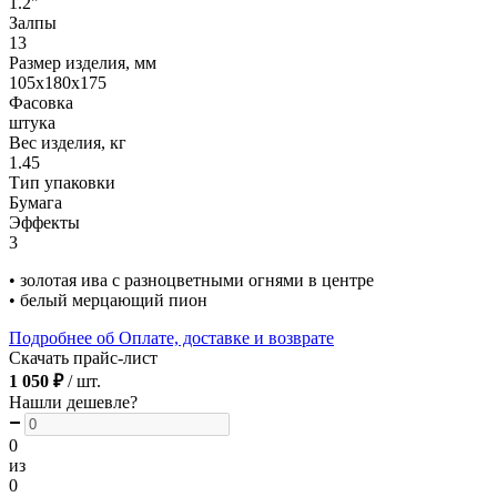
1.2"
Залпы
13
Размер изделия, мм
105х180х175
Фасовка
штука
Вес изделия, кг
1.45
Тип упаковки
Бумага
Эффекты
3
• золотая ива с разноцветными огнями в центре
• белый мерцающий пион
Подробнее об Оплате, доставке и возврате
Скачать прайс-лист
1 050 ₽
/ шт.
Нашли дешевле?
0
из
0