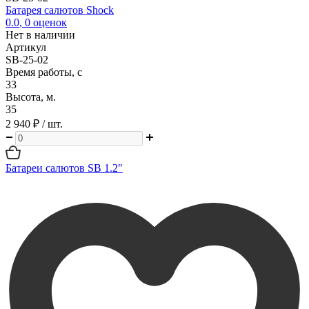
Батарея салютов Shock
0.0
,
0
оценок
Нет в наличии
Артикул
SB-25-02
Время работы, с
33
Высота, м.
35
2 940 ₽
/ шт.
Батареи салютов SB 1.2"