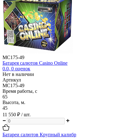
MC175-49
Батарея салютов Casino Online
0.0
,
0
оценок
Нет в наличии
Артикул
MC175-49
Время работы, с
65
Высота, м.
45
11 550 ₽
/ шт.
Батареи салютов Крупный калибр