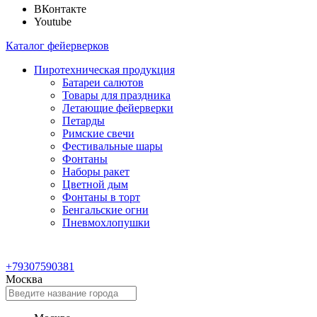
ВКонтакте
Youtube
Каталог фейерверков
Пиротехническая продукция
Батареи салютов
Товары для праздника
Летающие фейерверки
Петарды
Римские свечи
Фестивальные шары
Фонтаны
Наборы ракет
Цветной дым
Фонтаны в торт
Бенгальские огни
Пневмохлопушки
+79307590381
Москва