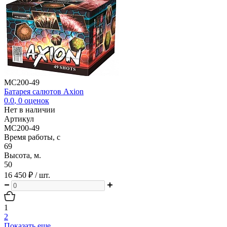
MC200-49
Батарея салютов Axion
0.0
,
0
оценок
Нет в наличии
Артикул
MC200-49
Время работы, с
69
Высота, м.
50
16 450 ₽
/ шт.
1
2
Показать еще