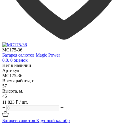
MC175-36
Батарея салютов Magic Power
0.0
,
0
оценок
Нет в наличии
Артикул
MC175-36
Время работы, с
57
Высота, м.
45
11 823 ₽
/ шт.
Батареи салютов Крупный калибр