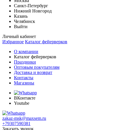
Москва
Санкт-Петербург
Нижний Новгород
Казань
Челябинск
Выйти
Личный кабинет
Избранное
Каталог фейерверков
О компании
Каталог фейерверков
Праздники
Оптовым покупателям
Доставка и возврат
Контакты
Магазины
ВКонтакте
Youtube
zakaz-msk@maxsem.ru
+79307590381
Заказать звонок