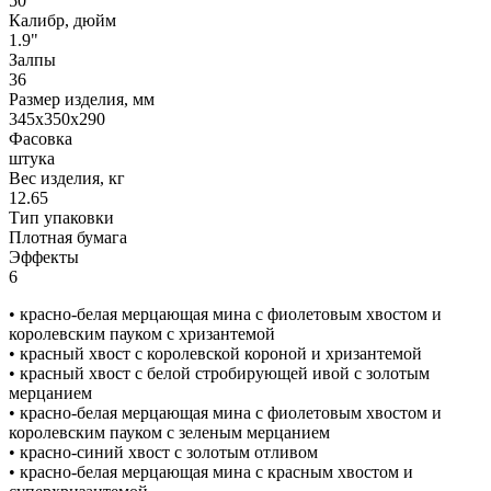
50
Калибр, дюйм
1.9"
Залпы
36
Размер изделия, мм
345х350х290
Фасовка
штука
Вес изделия, кг
12.65
Тип упаковки
Плотная бумага
Эффекты
6
• красно-белая мерцающая мина с фиолетовым хвостом и
королевским пауком с хризантемой
• красный хвост с королевской короной и хризантемой
• красный хвост с белой стробирующей ивой с золотым
мерцанием
• красно-белая мерцающая мина с фиолетовым хвостом и
королевским пауком с зеленым мерцанием
• красно-синий хвост с золотым отливом
• красно-белая мерцающая мина с красным хвостом и