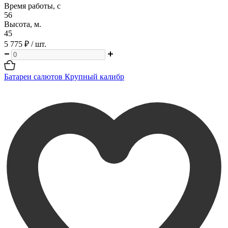
Время работы, с
56
Высота, м.
45
5 775 ₽
/ шт.
Батареи салютов Крупный калибр