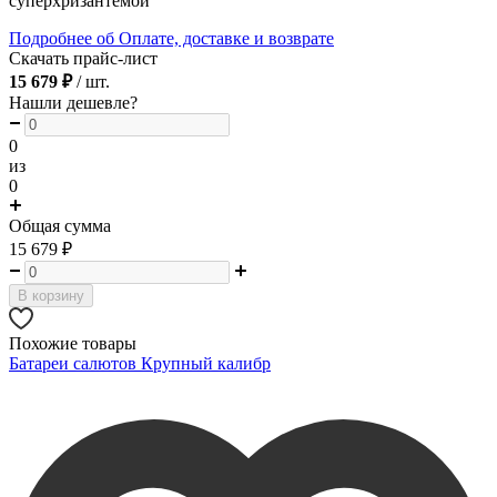
суперхризантемой
Подробнее об Оплате, доставке и возврате
Скачать прайс-лист
15 679 ₽
/ шт.
Нашли дешевле?
0
из
0
Общая сумма
15 679
₽
В корзину
Похожие товары
Батареи салютов Крупный калибр