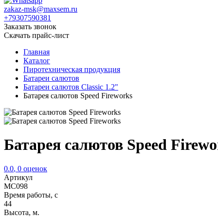
zakaz-msk@maxsem.ru
+79307590381
Заказать звонок
Скачать прайс-лист
Главная
Каталог
Пиротехническая продукция
Батареи салютов
Батареи салютов Classic 1.2"
Батарея салютов Speed Fireworks
Батарея салютов Speed Firew
0.0
,
0
оценок
Артикул
MC098
Время работы, с
44
Высота, м.