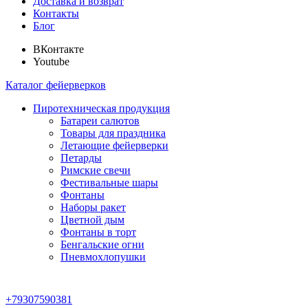
Доставка и возврат
Контакты
Блог
ВКонтакте
Youtube
Каталог фейерверков
Пиротехническая продукция
Батареи салютов
Товары для праздника
Летающие фейерверки
Петарды
Римские свечи
Фестивальные шары
Фонтаны
Наборы ракет
Цветной дым
Фонтаны в торт
Бенгальские огни
Пневмохлопушки
+79307590381