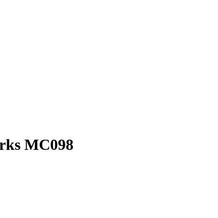
orks MC098