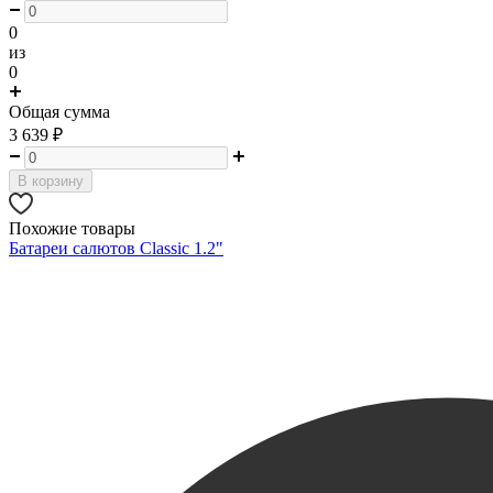
0
из
0
Общая сумма
3 639
₽
В корзину
Похожие товары
Батареи салютов Classic 1.2"