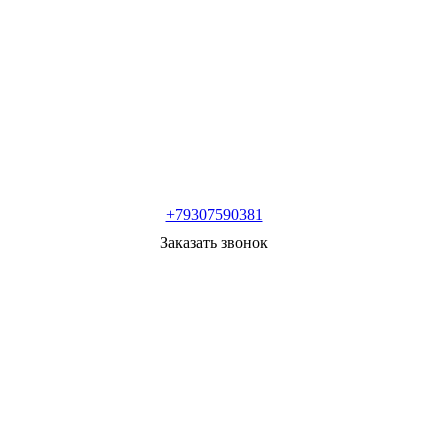
+79307590381
Заказать звонок