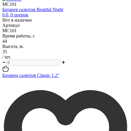
MC101
Батарея салютов Beutiful Night
0.0
,
0
оценок
Нет в наличии
Артикул
MC101
Время работы, с
44
Высота, м.
35
/ шт.
Батареи салютов Classic 1.2"