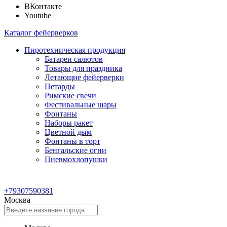
ВКонтакте
Youtube
Каталог фейерверков
Пиротехническая продукция
Батареи салютов
Товары для праздника
Летающие фейерверки
Петарды
Римские свечи
Фестивальные шары
Фонтаны
Наборы ракет
Цветной дым
Фонтаны в торт
Бенгальские огни
Пневмохлопушки
+79307590381
Москва