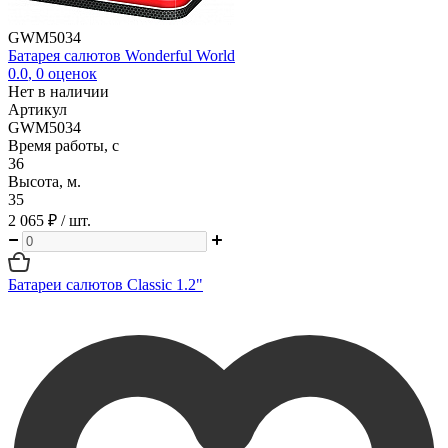
GWM5034
Батарея салютов Wonderful World
0.0
,
0
оценок
Нет в наличии
Артикул
GWM5034
Время работы, с
36
Высота, м.
35
2 065 ₽
/ шт.
Батареи салютов Classic 1.2"