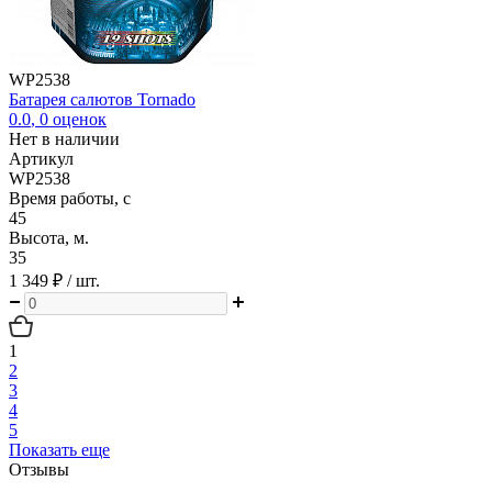
WP2538
Батарея салютов Tornado
0.0
,
0
оценок
Нет в наличии
Артикул
WP2538
Время работы, с
45
Высота, м.
35
1 349 ₽
/ шт.
1
2
3
4
5
Показать еще
Отзывы