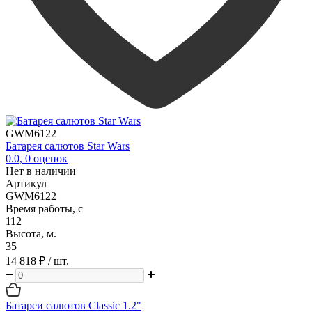
GWM6122
Батарея салютов Star Wars
0.0
,
0
оценок
Нет в наличии
Артикул
GWM6122
Время работы, с
112
Высота, м.
35
14 818 ₽
/ шт.
Батареи салютов Classic 1.2"