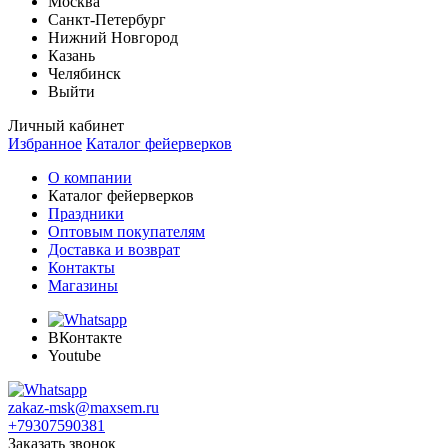
Москва
Санкт-Петербург
Нижний Новгород
Казань
Челябинск
Выйти
Личный кабинет
Избранное
Каталог фейерверков
О компании
Каталог фейерверков
Праздники
Оптовым покупателям
Доставка и возврат
Контакты
Магазины
ВКонтакте
Youtube
zakaz-msk@maxsem.ru
+79307590381
Заказать звонок