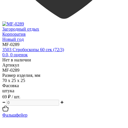
Загородный отдых
Корпоратив
Новый год
MF-0289
3503 Стробоскопы 60 сек (72/3)
0.0
,
0
оценок
Нет в наличии
Артикул
MF-0289
Размер изделия, мм
70 х 25 х 25
Фасовка
штука
69 ₽
/ шт.
Фальшфейер