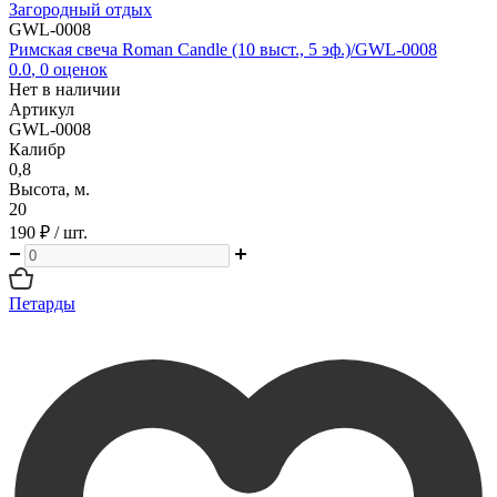
Загородный отдых
GWL-0008
Римская свеча Roman Candle (10 выст., 5 эф.)/GWL-0008
0.0
,
0
оценок
Нет в наличии
Артикул
GWL-0008
Калибр
0,8
Высота, м.
20
190 ₽
/ шт.
Петарды