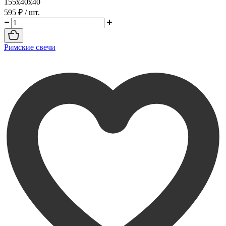
155х40х40
595 ₽
/ шт.
Римские свечи