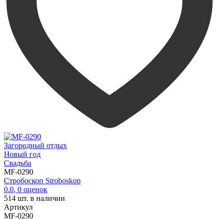
Загородный отдых
Новый год
Свадьба
MF-0290
Стробоскоп Stroboskop
0.0
,
0
оценок
514
шт. в наличии
Артикул
MF-0290