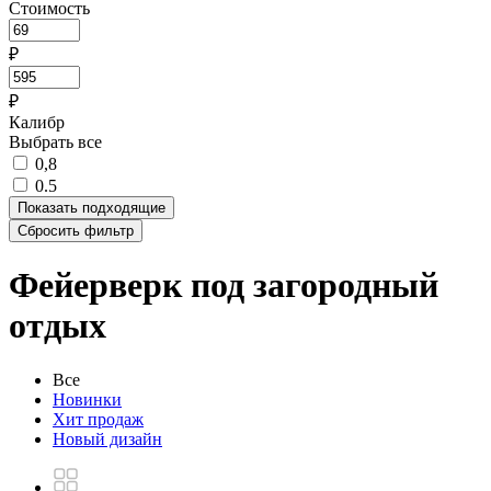
Стоимость
₽
₽
Калибр
Выбрать все
0,8
0.5
Показать
подходящие
Сбросить фильтр
Фейерверк под загородный
отдых
Все
Новинки
Хит продаж
Новый дизайн