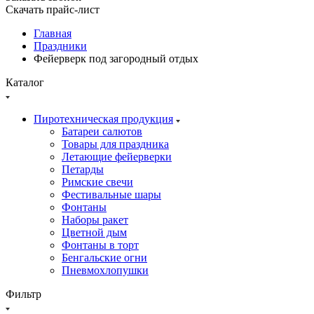
Скачать прайс-лист
Главная
Праздники
Фейерверк под загородный отдых
Каталог
Пиротехническая продукция
Батареи салютов
Товары для праздника
Летающие фейерверки
Петарды
Римские свечи
Фестивальные шары
Фонтаны
Наборы ракет
Цветной дым
Фонтаны в торт
Бенгальские огни
Пневмохлопушки
Фильтр