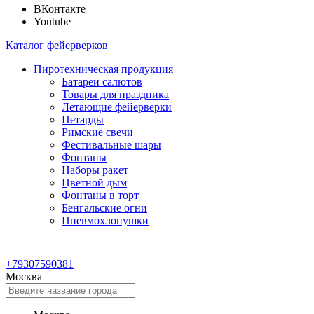
ВКонтакте
Youtube
Каталог фейерверков
Пиротехническая продукция
Батареи салютов
Товары для праздника
Летающие фейерверки
Петарды
Римские свечи
Фестивальные шары
Фонтаны
Наборы ракет
Цветной дым
Фонтаны в торт
Бенгальские огни
Пневмохлопушки
+79307590381
Москва