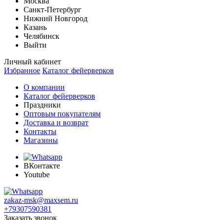
Москва
Санкт-Петербург
Нижний Новгород
Казань
Челябинск
Выйти
Личный кабинет
Избранное
Каталог фейерверков
О компании
Каталог фейерверков
Праздники
Оптовым покупателям
Доставка и возврат
Контакты
Магазины
ВКонтакте
Youtube
zakaz-msk@maxsem.ru
+79307590381
Заказать звонок