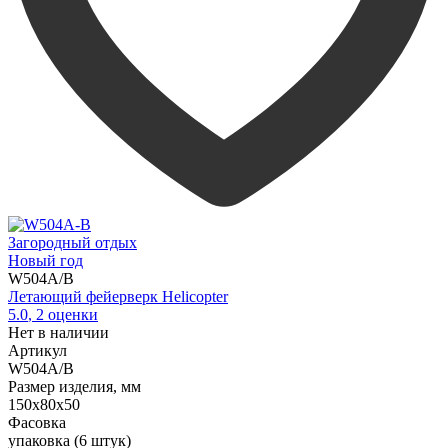
Загородный отдых
Новый год
W504A/B
Летающий фейерверк Helicopter
5.0
,
2
оценки
Нет в наличии
Артикул
W504A/B
Размер изделия, мм
150х80х50
Фасовка
упаковка (6 штук)