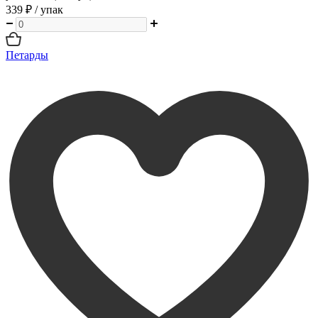
339 ₽
/ упак
Петарды