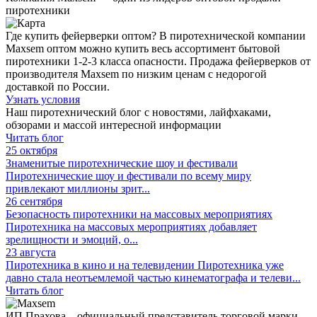
пиротехники
Где купить фейерверки оптом? В пиротехнической компании
Maxsem оптом можно купить весь ассортимент бытовой
пиротехники 1-2-3 класса опасности. Продажа фейерверков от
производителя Maxsem по низким ценам с недорогой
доставкой по России.
Узнать условия
Наш пиротехнический блог с новостями, лайфхаками,
обзорами и массой интересной информации
Читать блог
25 октября
Знаменитые пиротехнические шоу и фестивали
Пиротехнические шоу и фестивали по всему миру
привлекают миллионы зрит...
26 сентября
Безопасность пиротехники на массовых мероприятиях
Пиротехника на массовых мероприятиях добавляет
зрелищности и эмоций, о...
23 августа
Пиротехника в кино и на телевидении
Пиротехника уже
давно стала неотъемлемой частью кинематографа и телеви...
Читать блог
ИП Прахова – официальный представитель торговой марки