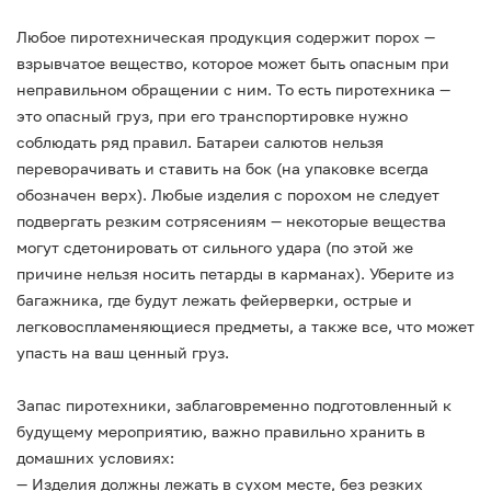
Любое пиротехническая продукция содержит порох —
взрывчатое вещество, которое может быть опасным при
неправильном обращении с ним. То есть пиротехника —
это опасный груз, при его транспортировке нужно
соблюдать ряд правил. Батареи салютов нельзя
переворачивать и ставить на бок (на упаковке всегда
обозначен верх). Любые изделия с порохом не следует
подвергать резким сотрясениям — некоторые вещества
могут сдетонировать от сильного удара (по этой же
причине нельзя носить петарды в карманах). Уберите из
багажника, где будут лежать фейерверки, острые и
легковоспламеняющиеся предметы, а также все, что может
упасть на ваш ценный груз.
Запас пиротехники, заблаговременно подготовленный к
будущему мероприятию, важно правильно хранить в
домашних условиях:
— Изделия должны лежать в сухом месте, без резких