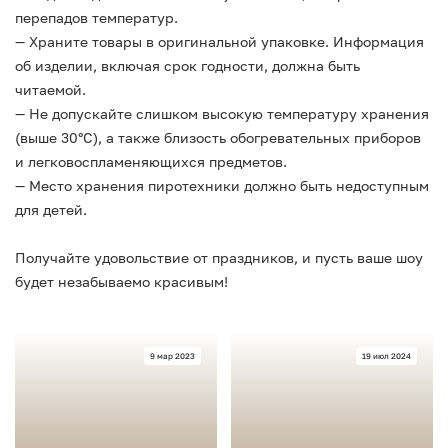
перепадов температур.
— Храните товары в оригинальной упаковке. Информация
об изделии, включая срок годности, должна быть
читаемой.
— Не допускайте слишком высокую температуру хранения
(выше 30°С), а также близость обогревательных приборов
и легковоспламеняющихся предметов.
— Место хранения пиротехники должно быть недоступным
для детей.
Получайте удовольствие от праздников, и пусть ваше шоу
будет незабываемо красивым!
9 мар 2023
19 июл 2024