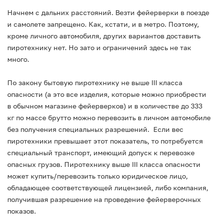
Начнем с дальних расстояний. Везти фейерверки в поезде
и самолете запрещено. Как, кстати, и в метро. Поэтому,
кроме личного автомобиля, других вариантов доставить
пиротехнику нет. Но зато и ограничений здесь не так
много.
По закону бытовую пиротехнику не выше III класса
опасности (а это все изделия, которые можно приобрести
в обычном магазине фейерверков) и в количестве до 333
кг по массе брутто можно перевозить в личном автомобиле
без получения специальных разрешений. Если вес
пиротехники превышает этот показатель, то потребуется
специальный транспорт, имеющий допуск к перевозке
опасных грузов. Пиротехнику выше III класса опасности
может купить/перевозить только юридическое лицо,
обладающее соответствующей лицензией, либо компания,
получившая разрешение на проведение фейерверочных
показов.