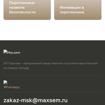
Пиротехника:
правила
Инновации в
безопасности
пиротехнике
ИП Прахова – официальный представитель торговой марки Maxsem
на Северо-Западе.
zakaz-msk@maxsem.ru