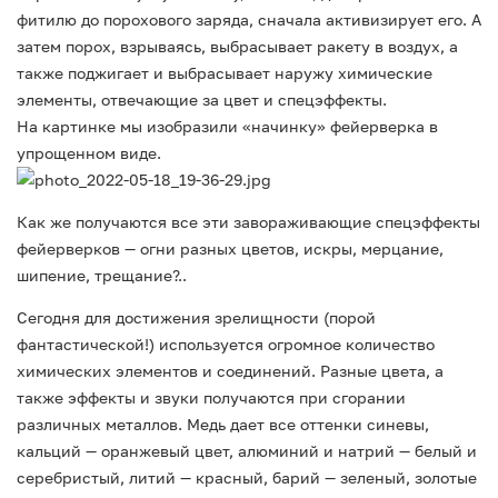
фитилю до порохового заряда, сначала активизирует его. А
затем порох, взрываясь, выбрасывает ракету в воздух, а
также поджигает и выбрасывает наружу химические
элементы, отвечающие за цвет и спецэффекты.
На картинке мы изобразили «начинку» фейерверка в
упрощенном виде.
Как же получаются все эти завораживающие спецэффекты
фейерверков — огни разных цветов, искры, мерцание,
шипение, трещание?..
Сегодня для достижения зрелищности (порой
фантастической!) используется огромное количество
химических элементов и соединений. Разные цвета, а
также эффекты и звуки получаются при сгорании
различных металлов. Медь дает все оттенки синевы,
кальций — оранжевый цвет, алюминий и натрий — белый и
серебристый, литий — красный, барий — зеленый, золотые