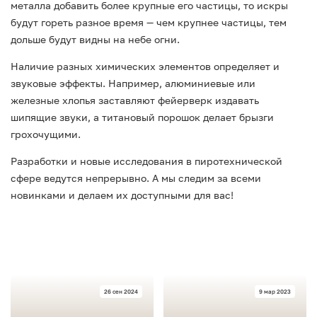
металла добавить более крупные его частицы, то искры
будут гореть разное время — чем крупнее частицы, тем
дольше будут видны на небе огни.
Наличие разных химических элементов определяет и
звуковые эффекты. Например, алюминиевые или
железные хлопья заставляют фейерверк издавать
шипящие звуки, а титановый порошок делает брызги
грохочущими.
Разработки и новые исследования в пиротехнической
сфере ведутся непрерывно. А мы следим за всеми
новинками и делаем их доступными для вас!
26 сен 2024
9 мар 2023