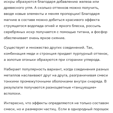
искры образуются благодаря добавлению железа или
древесного угля. А сколько оттенков можно получить,
вводя новые элементы и меняя пропорции! Благодаря
магнию в составе можно добиться красивого эффекта
струящегося водопада огней и яркого блеска, россыпь
серебряных искр получается с помощью титана, а фосфор
обеспечивает очень яркое сияние.
Существует и множество других соединений. Так,
комбинация меди и стронция придает пурпурный оттенок,
а золотые огоньки образуются при сгорании углерода.
Набирает популярность вариант, когда соединения разных
металлов наслаивают друг на друга, разграничивая смеси
тонкими промежуточными оболочками внутри снаряда. В
результате получаются разноцветные «танцующие»
всполохи.
Интересно, что эффекты определяются не только составом
смеси, но и размером частиц. Если в однородный порошок